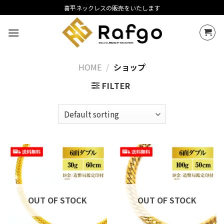
Skip
喜平ネックレスの販売をいたします
to
content
HOME
/
ショップ
FILTER
OUT OF STOCK
OUT OF STOCK