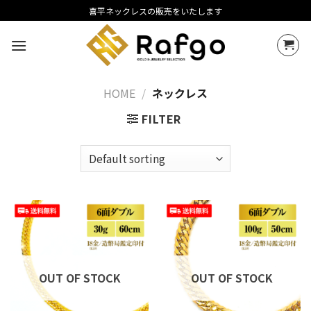
Skip
喜平ネックレスの販売をいたします
to
content
HOME
/
ネックレス
FILTER
OUT OF STOCK
OUT OF STOCK